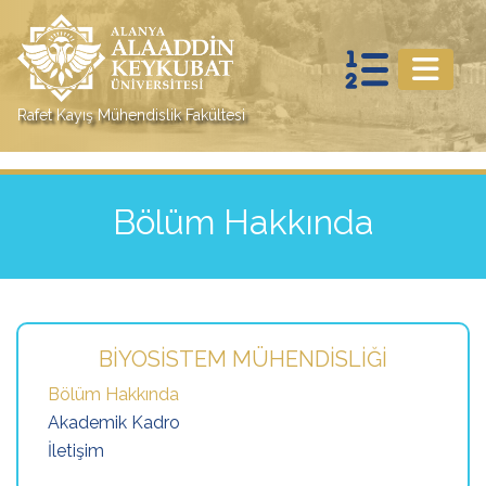
Rafet Kayış Mühendislik Fakültesi
Bölüm Hakkında
BIYOSISTEM MÜHENDISLIĞI
Bölüm Hakkında
Akademik Kadro
İletişim