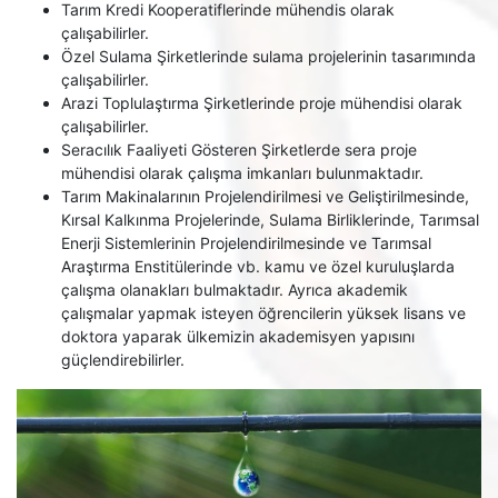
Tarım Kredi Kooperatiflerinde mühendis olarak
çalışabilirler.
Özel Sulama Şirketlerinde sulama projelerinin tasarımında
çalışabilirler.
Arazi Toplulaştırma Şirketlerinde proje mühendisi olarak
çalışabilirler.
Seracılık Faaliyeti Gösteren Şirketlerde sera proje
mühendisi olarak çalışma imkanları bulunmaktadır.
Tarım Makinalarının Projelendirilmesi ve Geliştirilmesinde,
Kırsal Kalkınma Projelerinde, Sulama Birliklerinde, Tarımsal
Enerji Sistemlerinin Projelendirilmesinde ve Tarımsal
Araştırma Enstitülerinde vb. kamu ve özel kuruluşlarda
çalışma olanakları bulmaktadır. Ayrıca akademik
çalışmalar yapmak isteyen öğrencilerin yüksek lisans ve
doktora yaparak ülkemizin akademisyen yapısını
güçlendirebilirler.​