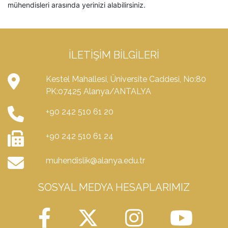
mühendisleri arasında yerinizi alabilirsiniz.
İLETIŞIM BILGILERI
Kestel Mahallesi, Üniversite Caddesi, No:80
PK:07425 Alanya/ANTALYA
+90 242 510 61 20
+90 242 510 61 24
muhendislik@alanya.edu.tr
SOSYAL MEDYA HESAPLARIMIZ