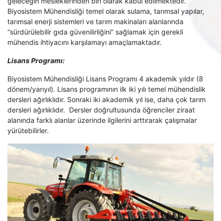
geleceğin mesleklerinden biri olarak kabul edilmektedir.
Biyosistem Mühendisliği temel olarak sulama, tarımsal yapılar,
tarımsal enerji sistemleri ve tarım makinaları alanlarında
“sürdürülebilir gıda güvenilirliğini” sağlamak için gerekli
mühendis ihtiyacını karşılamayı amaçlamaktadır.
Lisans Programı:
Biyosistem Mühendisliği Lisans Programı 4 akademik yıldır (8
dönem/yarıyıl). Lisans programının ilk iki yılı temel mühendislik
dersleri ağırlıklıdır. Sonraki iki akademik yıl ise, daha çok tarım
dersleri ağırlıklıdır. Dersler doğrultusunda öğrenciler ziraat
alanında farklı alanlar üzerinde ilgilerini arttırarak çalışmalar
yürütebilirler.