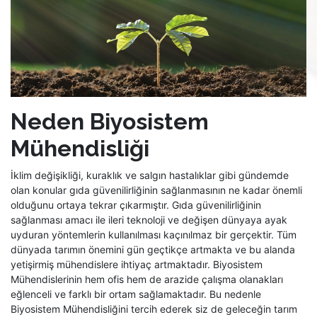
Neden Biyosistem
Mühendisliği
İklim değişikliği, kuraklık ve salgın hastalıklar gibi gündemde
olan konular gıda güvenilirliğinin sağlanmasının ne kadar önemli
olduğunu ortaya tekrar çıkarmıştır. Gıda güvenilirliğinin
sağlanması amacı ile ileri teknoloji ve değişen dünyaya ayak
uyduran yöntemlerin kullanılması kaçınılmaz bir gerçektir. Tüm
dünyada tarımın önemini gün geçtikçe artmakta ve bu alanda
yetişirmiş mühendislere ihtiyaç artmaktadır. Biyosistem
Mühendislerinin hem ofis hem de arazide çalışma olanakları
eğlenceli ve farklı bir ortam sağlamaktadır. Bu nedenle
Biyosistem Mühendisliğini tercih ederek siz de geleceğin tarım