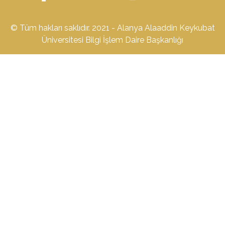
© Tüm hakları saklıdır. 2021 - Alanya Alaaddin Keykubat
Üniversitesi Bilgi İşlem Daire Başkanlığı