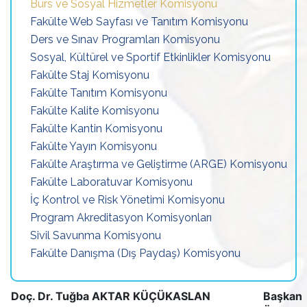
Burs ve Sosyal Hizmetler Komisyonu
Fakülte Web Sayfası ve Tanıtım Komisyonu
Ders ve Sınav Programları Komisyonu
Sosyal, Kültürel ve Sportif Etkinlikler Komisyonu
Fakülte Staj Komisyonu
Fakülte Tanıtım Komisyonu
Fakülte Kalite Komisyonu
Fakülte Kantin Komisyonu
Fakülte Yayın Komisyonu
Fakülte Araştırma ve Geliştirme (ARGE) Komisyonu
Fakülte Laboratuvar Komisyonu
İç Kontrol ve Risk Yönetimi Komisyonu
Program Akreditasyon Komisyonları
Sivil Savunma Komisyonu
Fakülte Danışma (Dış Paydaş) Komisyonu
Doç. Dr. Tuğba AKTAR KÜÇÜKASLAN
Başkan